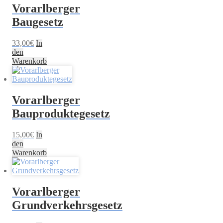
Vorarlberger
Baugesetz
33,00
€
In
den
Warenkorb
Vorarlberger
Bauproduktegesetz
15,00
€
In
den
Warenkorb
Vorarlberger
Grundverkehrsgesetz