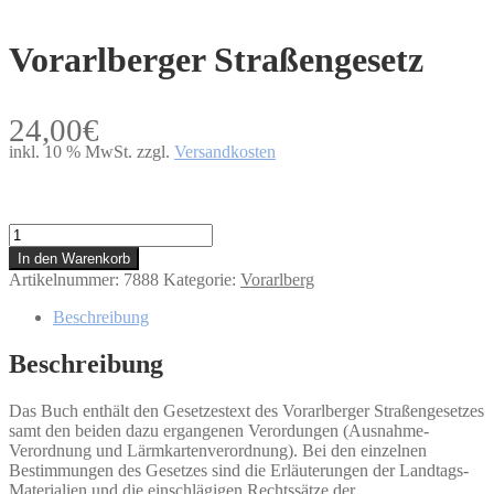
Vorarlberger Straßengesetz
24,00
€
inkl. 10 % MwSt.
zzgl.
Versandkosten
Vorarlberger
Straßengesetz
In den Warenkorb
Menge
Artikelnummer:
7888
Kategorie:
Vorarlberg
Beschreibung
Beschreibung
Das Buch enthält den Gesetzestext des Vorarlberger Straßengesetzes
samt den beiden dazu ergangenen Verordungen (Ausnahme-
Verordnung und Lärmkartenverordnung). Bei den einzelnen
Bestimmungen des Gesetzes sind die Erläuterungen der Landtags-
Materialien und die einschlägigen Rechtssätze der