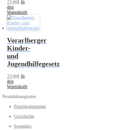
23,00
€
In
den
Warenkorb
Vorarlberger
Kinder-
und
Jugendhilfegesetz
23,00
€
In
den
Warenkorb
Produktkategorien
Praxiskommentar
Geschichte
Sonstiges