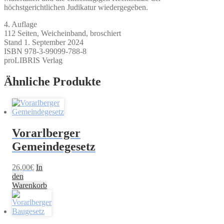
höchstgerichtlichen Judikatur wiedergegeben.
4. Auflage
112 Seiten, Weicheinband, broschiert
Stand 1. September 2024
ISBN 978-3-99099-788-8
proLIBRIS Verlag
Ähnliche Produkte
Vorarlberger
Gemeindegesetz
26,00
€
In
den
Warenkorb