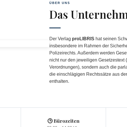
ÜBER UNS
Das Unterneh
Der Verlag
proLIBRIS
hat seinen Sch
insbesondere im Rahmen der Sicherhe
Polizeirechts. Außerdem werden Gese
nicht nur den jeweiligen Gesetzestext 
Verordnungen), sondern auch die parl
die einschlägigen Rechtssätze aus der
enthalten.
🕒 Bürozeiten