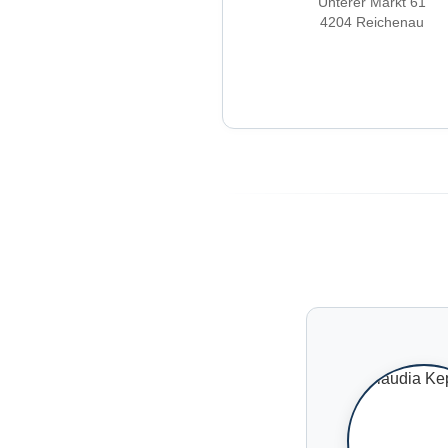
Unterer Markt 61
4204 Reichenau