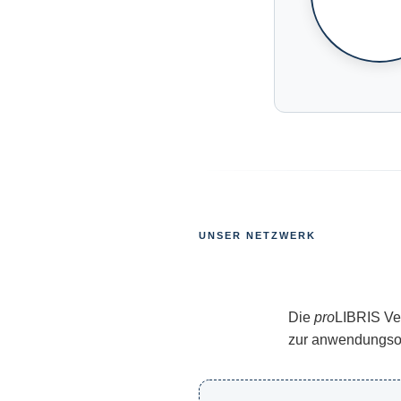
UNSER NETZWERK
Die
pro
LIBRIS Ver
zur anwendungsori