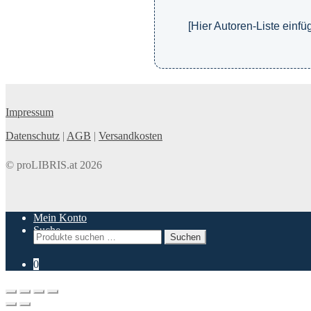
[Hier Autoren-Liste einfü
Impressum
Datenschutz
|
AGB
|
Versandkosten
© proLIBRIS.at 2026
Mein Konto
Suche
Suchen
Suchen
nach:
0