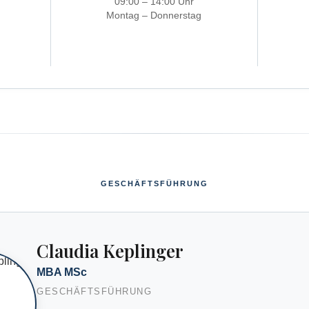
09:00 – 14:00 Uhr
Montag – Donnerstag
GESCHÄFTSFÜHRUNG
Claudia Keplinger
MBA MSc
GESCHÄFTSFÜHRUNG