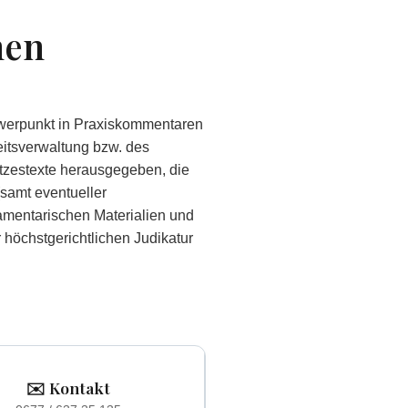
men
werpunkt in Praxiskommentaren
itsverwaltung bzw. des
tzestexte herausgegeben, die
(samt eventueller
amentarischen Materialien und
 höchstgerichtlichen Judikatur
✉️ Kontakt