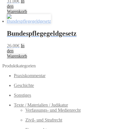
31,00
€
In
den
Warenkorb
Bundespflegegeldgesetz
26,00
€
In
den
Warenkorb
Produktkategorien
Praxiskommentar
Geschichte
Sonstiges
Texte / Materialien / Judikatur
Verfassungs- und Medienrecht
Zivil- und Strafrecht