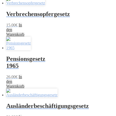
Verbrechensopfergesetz
15,00
€
In
den
Warenkorb
Pensionsgesetz
1965
26,00
€
In
den
Warenkorb
Ausländerbeschäftigungsgesetz