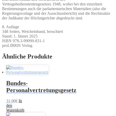
Vertragsbedienstentengesetzes 1948, wobei bei den einzelnen
Bestimmungen auch die parlamentarischen Materialien (also die
Regierungsvorlage und der Ausschussbericht) und die Rechtssätze
der Judikatur der Höchstgerichte abgedruckt sind.
8. Auflage
348 Seiten, Weicheinband, broschiert
Stand: 1. Jänner 2025
ISBN 978-3-99099-831-1
proLIBRIS Verlag
Ähnliche Produkte
Bundes-
Personalvertretungsgesetz
31,00
€
In
den
Warenkorb