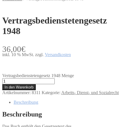
Vertragsbedienstetengesetz
1948
36,00
€
inkl. 10 % MwSt.
zzgl.
Versandkosten
Vertragsbedienstetengesetz 1948 Menge
In den Warenkorb
Artikelnummer:
8311
Kategorie:
Arbeits- Dienst- und Sozialrecht
Beschreibung
Beschreibung
Das Buch enthält den Gesetzestext des