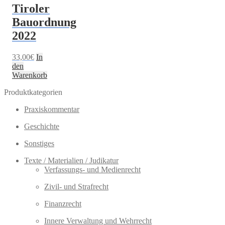
Tiroler
Bauordnung
2022
33,00
€
In
den
Warenkorb
Produktkategorien
Praxiskommentar
Geschichte
Sonstiges
Texte / Materialien / Judikatur
Verfassungs- und Medienrecht
Zivil- und Strafrecht
Finanzrecht
Innere Verwaltung und Wehrrecht