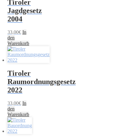
Tiroler
Jagdgesetz
2004
33,00
€
In
den
Warenkorb
Tiroler
Raumordnungsgesetz
2022
33,00
€
In
den
Warenkorb