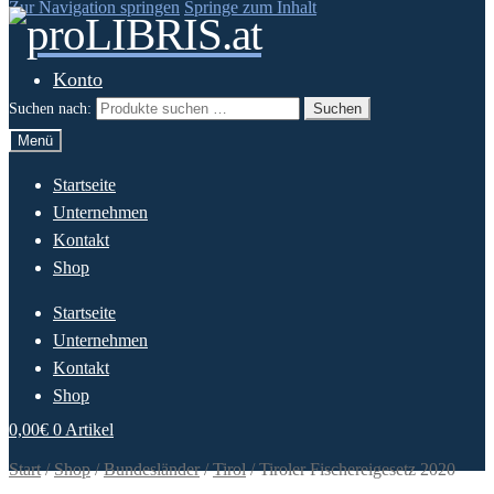
Zur Navigation springen
Springe zum Inhalt
Konto
Suchen nach:
Suchen
Menü
Startseite
Unternehmen
Kontakt
Shop
Startseite
Unternehmen
Kontakt
Shop
0,00
€
0 Artikel
Start
/
Shop
/
Bundesländer
/
Tirol
/
Tiroler Fischereigesetz 2020