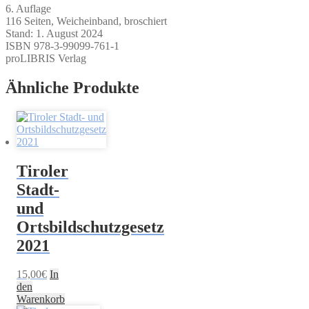
6. Auflage
116 Seiten, Weicheinband, broschiert
Stand: 1. August 2024
ISBN 978-3-99099-761-1
proLIBRIS Verlag
Ähnliche Produkte
Tiroler
Stadt-
und
Ortsbildschutzgesetz
2021
15,00
€
In
den
Warenkorb