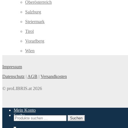
Oberösterreich
Salzburg
Steiermark
Tirol
Vorarlberg
Wien
Impressum
Datenschutz
|
AGB
|
Versandkosten
© proLIBRIS.at 2026
Mein Konto
Suche
Suchen
Suchen
nach: