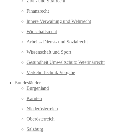
Zivil- und Strafrecht
Finanzrecht
Innere Verwaltung und Wehrrecht
Wirtschaftsrecht
Arbeits- Dienst- und Sozialrecht
Wissenschaft und Sport
Gesundheit Umweltschutz Veterinärrecht
Verkehr Technik Vergabe
Bundesländer
Burgenland
Kärnten
Niederösterreich
Oberösterreich
Salzburg