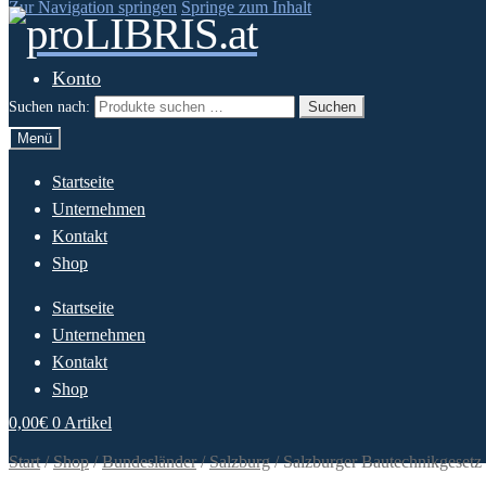
Zur Navigation springen
Springe zum Inhalt
Konto
Suchen nach:
Suchen
Menü
Startseite
Unternehmen
Kontakt
Shop
Startseite
Unternehmen
Kontakt
Shop
0,00
€
0 Artikel
Start
/
Shop
/
Bundesländer
/
Salzburg
/
Salzburger Bautechnikgesetz