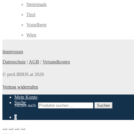
Steiermark
Tirol
Vorarlberg
Wien
Impressum
Datenschutz
|
AGB
|
Versandkosten
© proLIBRIS.at 2026
Vertrag widerrufen
Mein Konto
Suche
Suchen nach:
Suchen
0