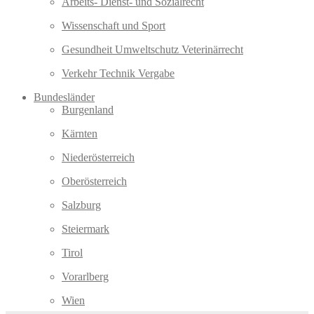
Arbeits- Dienst- und Sozialrecht
Wissenschaft und Sport
Gesundheit Umweltschutz Veterinärrecht
Verkehr Technik Vergabe
Bundesländer
Burgenland
Kärnten
Niederösterreich
Oberösterreich
Salzburg
Steiermark
Tirol
Vorarlberg
Wien