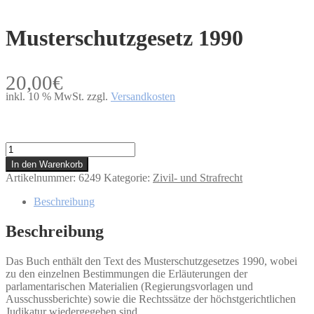
Musterschutzgesetz 1990
20,00
€
inkl. 10 % MwSt.
zzgl.
Versandkosten
Musterschutzgesetz
1990
In den Warenkorb
Menge
Artikelnummer:
6249
Kategorie:
Zivil- und Strafrecht
Beschreibung
Beschreibung
Das Buch enthält den Text des Musterschutzgesetzes 1990, wobei
zu den einzelnen Bestimmungen die Erläuterungen der
parlamentarischen Materialien (Regierungsvorlagen und
Ausschussberichte) sowie die Rechtssätze der höchstgerichtlichen
Judikatur wiedergegeben sind.