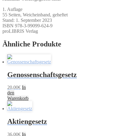
1. Auflage
55 Seiten, Weicheinband, geheftet
Stand: 1. September 2023
ISBN 978-3-99099-624-9
proLIBRIS Verlag
Ähnliche Produkte
Genossenschaftsgesetz
20,00
€
In
den
Warenkorb
Aktiengesetz
36,00
€
In