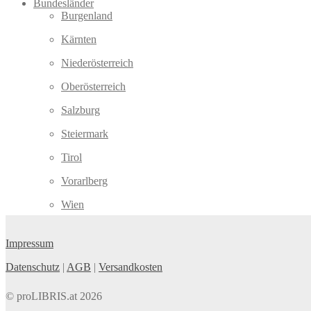
Bundesländer
Burgenland
Kärnten
Niederösterreich
Oberösterreich
Salzburg
Steiermark
Tirol
Vorarlberg
Wien
Impressum
Datenschutz
|
AGB
|
Versandkosten
© proLIBRIS.at 2026