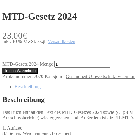
MTD-Gesetz 2024
23,00
€
inkl. 10 % MwSt.
zzgl.
Versandkosten
MTD-Gesetz 2024 Menge
In den Warenkorb
Artikelnummer:
7970
Kategorie:
Gesundheit Umweltschutz Veterinär
Beschreibung
Beschreibung
Das Buch enthält den Text des MTD-Gesetzes 2024 sowie § 3 (5) MT
Ausschussberichte) wiedergegeben sind. Außerdem ist die FH-MTD-
1. Auflage
87 Seiten, Weicheinband, broschiert