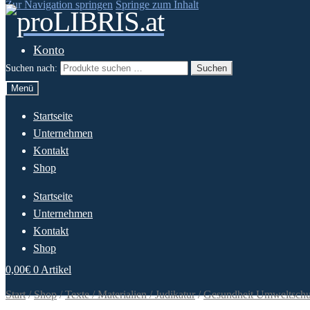
Zur Navigation springen
Springe zum Inhalt
Konto
Suchen nach:
Suchen
Menü
Startseite
Unternehmen
Kontakt
Shop
Startseite
Unternehmen
Kontakt
Shop
0,00
€
0 Artikel
Start
/
Shop
/
Texte / Materialien / Judikatur
/
Gesundheit Umweltschut