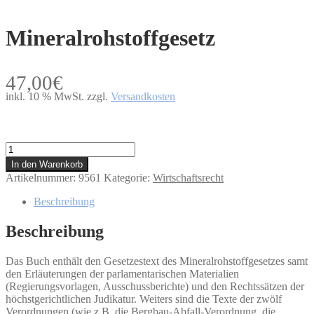
Mineralrohstoffgesetz
47,00
€
inkl. 10 % MwSt.
zzgl.
Versandkosten
Mineralrohstoffgesetz
Menge
In den Warenkorb
Artikelnummer:
9561
Kategorie:
Wirtschaftsrecht
Beschreibung
Beschreibung
Das Buch enthält den Gesetzestext des Mineralrohstoffgesetzes samt
den Erläuterungen der parlamentarischen Materialien
(Regierungsvorlagen, Ausschussberichte) und den Rechtssätzen der
höchstgerichtlichen Judikatur. Weiters sind die Texte der zwölf
Verordnungen (wie z.B. die Bergbau-Abfall-Verordnung, die