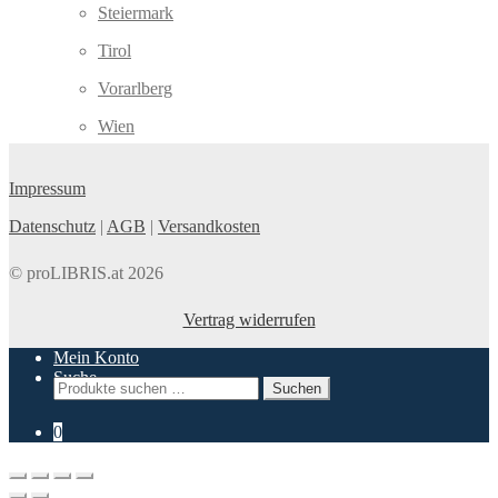
Steiermark
Tirol
Vorarlberg
Wien
Impressum
Datenschutz
|
AGB
|
Versandkosten
© proLIBRIS.at 2026
Vertrag widerrufen
Mein Konto
Suche
Suchen
Suchen
nach:
0