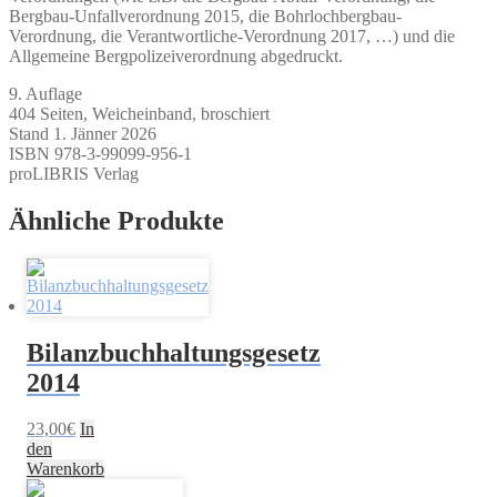
Bergbau-Unfallverordnung 2015, die Bohrlochbergbau-
Verordnung, die Verantwortliche-Verordnung 2017, …) und die
Allgemeine Bergpolizeiverordnung abgedruckt.
9. Auflage
404 Seiten, Weicheinband, broschiert
Stand 1. Jänner 2026
ISBN 978-3-99099-956-1
proLIBRIS Verlag
Ähnliche Produkte
Bilanzbuchhaltungsgesetz
2014
23,00
€
In
den
Warenkorb