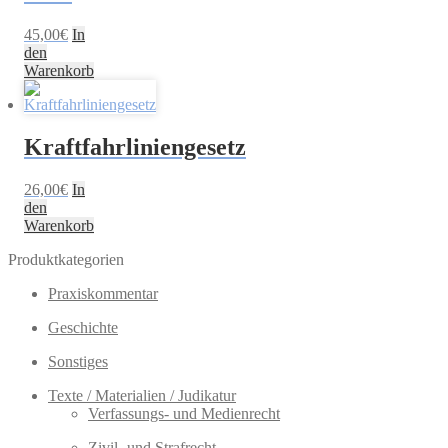
45,00
€
In
den
Warenkorb
Kraftfahrliniengesetz
26,00
€
In
den
Warenkorb
Produktkategorien
Praxiskommentar
Geschichte
Sonstiges
Texte / Materialien / Judikatur
Verfassungs- und Medienrecht
Zivil- und Strafrecht