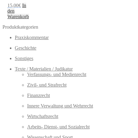
15,00
€
In
den
Warenkorb
Produktkategorien
Praxiskommentar
Geschichte
Sonstiges
Texte / Materialien / Judikatur
Verfassungs- und Medienrecht
Zivil- und Strafrecht
Finanzrecht
Innere Verwaltung und Wehrrecht
Wirtschaftsrecht
Arbeits- Dienst- und Sozialrecht
Wissenschaft und Sport