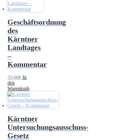
Geschäftsordnung
des
Kärntner
Landtages
–
Kommentar
33,00
€
In
den
Warenkorb
Kärntner
Untersuchungsausschuss-
Gesetz