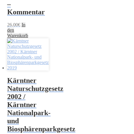
–
Kommentar
26,00
€
In
den
Warenkorb
Kärntner
Naturschutzgesetz
2002 /
Kärntner
Nationalpark-
und
Biosphärenparkgesetz