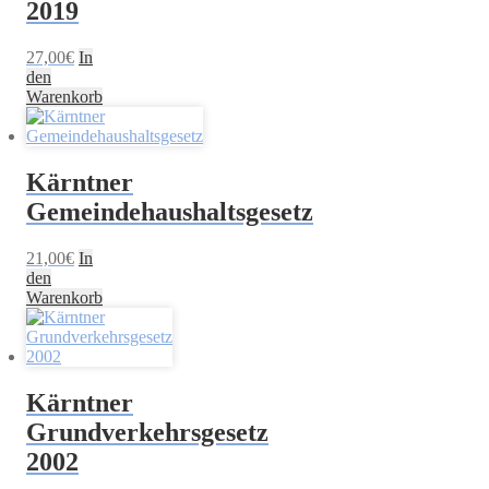
2019
27,00
€
In
den
Warenkorb
Kärntner
Gemeindehaushaltsgesetz
21,00
€
In
den
Warenkorb
Kärntner
Grundverkehrsgesetz
2002