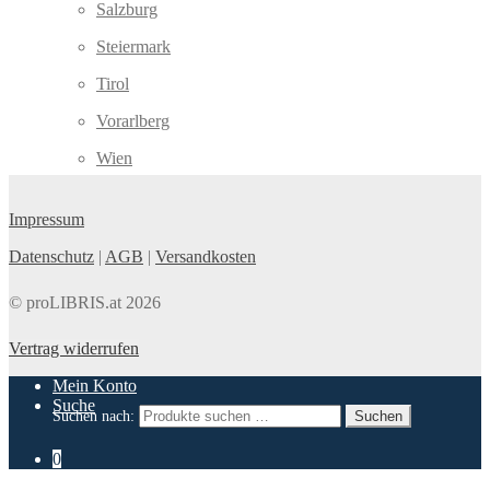
Salzburg
Steiermark
Tirol
Vorarlberg
Wien
Impressum
Datenschutz
|
AGB
|
Versandkosten
© proLIBRIS.at 2026
Vertrag widerrufen
Mein Konto
Suche
Suchen nach:
Suchen
0