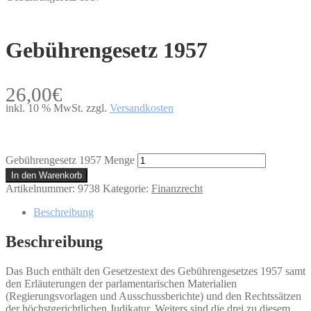
Gebührengesetz 1957
26,00
€
inkl. 10 % MwSt.
zzgl.
Versandkosten
Gebührengesetz 1957 Menge
In den Warenkorb
Artikelnummer:
9738
Kategorie:
Finanzrecht
Beschreibung
Beschreibung
Das Buch enthält den Gesetzestext des Gebührengesetzes 1957 samt
den Erläuterungen der parlamentarischen Materialien
(Regierungsvorlagen und Ausschussberichte) und den Rechtssätzen
der höchstgerichtlichen Judikatur. Weiters sind die drei zu diesem