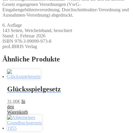
Gesetz ergangenen Verordnungen (VwG-
Eingabengebührenverordnung, Durchschnittssätze-Verordnung und
Ausnahmen-Verordnung) abgedruckt.
6. Auflage
143 Seiten, Weicheinband, broschiert
Stand: 1. Februar 2026
ISBN 978-3-99099-973-8
proLIBRIS Verlag
Ähnliche Produkte
Glücksspielgesetz
31,00
€
In
den
Warenkorb