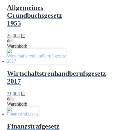
Allgemeines
Grundbuchsgesetz
1955
26,00
€
In
den
Warenkorb
Wirtschaftstreuhandberufsgesetz
2017
31,00
€
In
den
Warenkorb
Finanzstrafgesetz