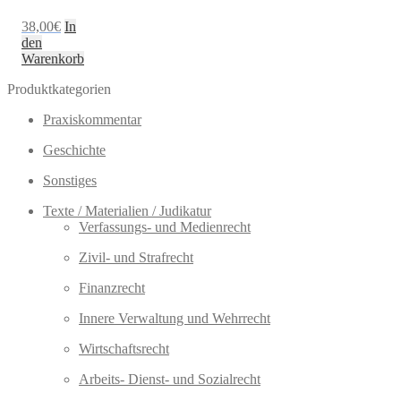
38,00
€
In
den
Warenkorb
Produktkategorien
Praxiskommentar
Geschichte
Sonstiges
Texte / Materialien / Judikatur
Verfassungs- und Medienrecht
Zivil- und Strafrecht
Finanzrecht
Innere Verwaltung und Wehrrecht
Wirtschaftsrecht
Arbeits- Dienst- und Sozialrecht