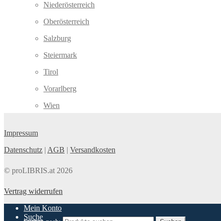
Niederösterreich
Oberösterreich
Salzburg
Steiermark
Tirol
Vorarlberg
Wien
Impressum
Datenschutz
|
AGB
|
Versandkosten
© proLIBRIS.at 2026
Vertrag widerrufen
Mein Konto
Suche