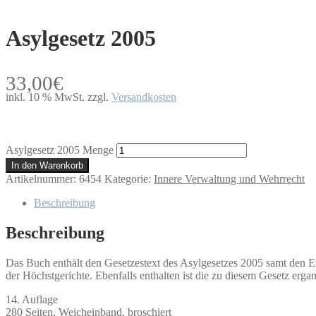
Asylgesetz 2005
33,00
€
inkl. 10 % MwSt.
zzgl.
Versandkosten
Asylgesetz 2005 Menge
In den Warenkorb
Artikelnummer:
6454
Kategorie:
Innere Verwaltung und Wehrrecht
Beschreibung
Beschreibung
Das Buch enthält den Gesetzestext des Asylgesetzes 2005 samt den Er
der Höchstgerichte. Ebenfalls enthalten ist die zu diesem Gesetz e
14. Auflage
280 Seiten, Weicheinband, broschiert