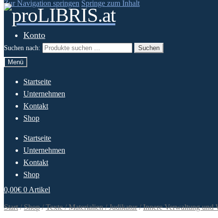
Zur Navigation springen
Springe zum Inhalt
Konto
Suchen nach:
Suchen
Menü
Startseite
Unternehmen
Kontakt
Shop
Startseite
Unternehmen
Kontakt
Shop
0,00
€
0 Artikel
Start
/
Shop
/
Texte / Materialien / Judikatur
/
Innere Verwaltung und 