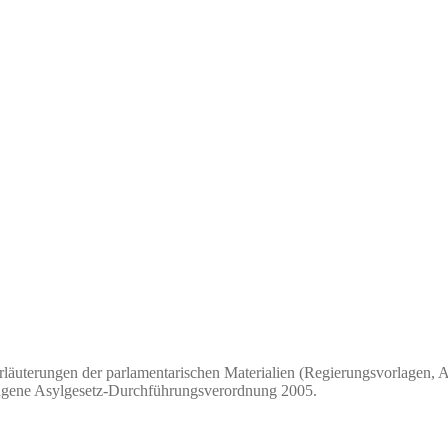
läuterungen der parlamentarischen Materialien (Regierungsvorlagen, Au
rgangene Asylgesetz-Durchführungsverordnung 2005.