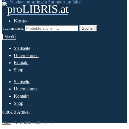
Zur Navigation springen
Springe zum Inhalt
Konto
Suchen nach:
Suchen
Menü
Startseite
Unternehmen
Kontakt
Shop
Startseite
Unternehmen
Kontakt
Shop
0,00
€
0 Artikel
Start
/
Newsletter abbestellt