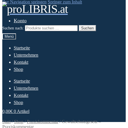
Zur Navigation springen
Springe zum Inhalt
Konto
Suchen nach:
Suchen
Menü
Startseite
Unternehmen
Kontakt
Shop
Startseite
Unternehmen
Kontakt
Shop
0,00
€
0 Artikel
Start
/
Shop
/
Praxiskommentar
/
Gewaltschutzgesetz –
Praxiskommentar