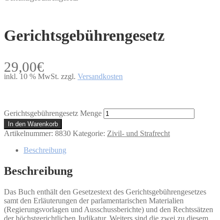
Gerichtsgebührengesetz
29,00
€
inkl. 10 % MwSt.
zzgl.
Versandkosten
Gerichtsgebührengesetz Menge
In den Warenkorb
Artikelnummer:
8830
Kategorie:
Zivil- und Strafrecht
Beschreibung
Beschreibung
Das Buch enthält den Gesetzestext des Gerichtsgebührengesetzes
samt den Erläuterungen der parlamentarischen Materialien
(Regierungsvorlagen und Ausschussberichte) und den Rechtssätzen
der höchstgerichtlichen Judikatur. Weiters sind die zwei zu diesem