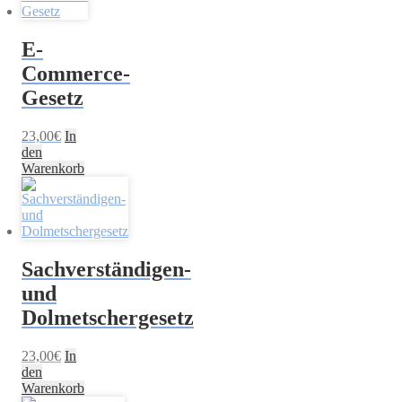
E-
Commerce-
Gesetz
23,00
€
In
den
Warenkorb
Sachverständigen-
und
Dolmetschergesetz
23,00
€
In
den
Warenkorb