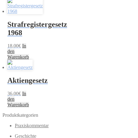
Strafregistergesetz
1968
18,00
€
In
den
Warenkorb
Aktiengesetz
36,00
€
In
den
Warenkorb
Produktkategorien
Praxiskommentar
Geschichte