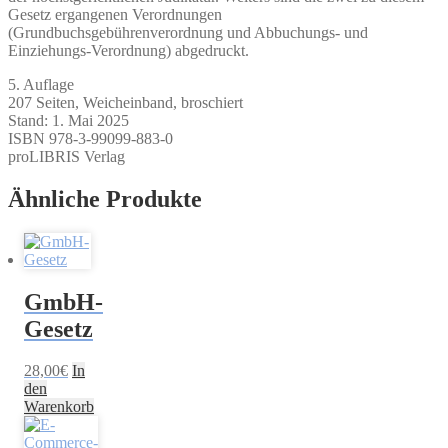
Gesetz ergangenen Verordnungen
(Grundbuchsgebührenverordnung und Abbuchungs- und
Einziehungs-Verordnung) abgedruckt.
5. Auflage
207 Seiten, Weicheinband, broschiert
Stand: 1. Mai 2025
ISBN 978-3-99099-883-0
proLIBRIS Verlag
Ähnliche Produkte
GmbH-
Gesetz
28,00
€
In
den
Warenkorb