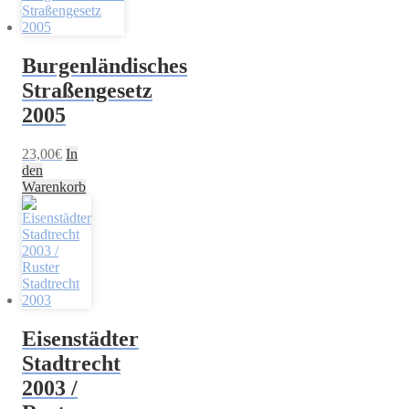
Burgenländisches
Straßengesetz
2005
23,00
€
In
den
Warenkorb
Eisenstädter
Stadtrecht
2003 /