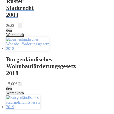
Ruster
Stadtrecht
2003
26,00
€
In
den
Warenkorb
Burgenländisches
Wohnbauförderungsgesetz
2018
15,00
€
In
den
Warenkorb