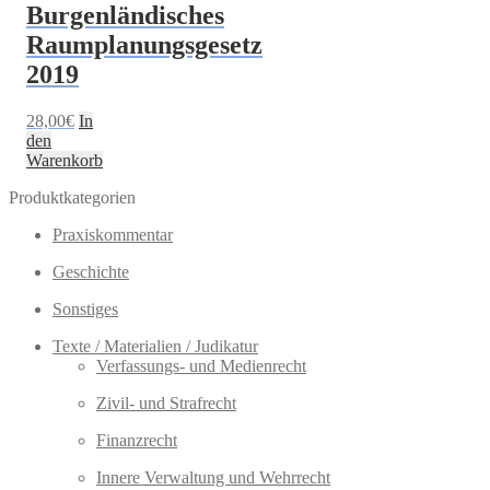
Burgenländisches
Raumplanungsgesetz
2019
28,00
€
In
den
Warenkorb
Produktkategorien
Praxiskommentar
Geschichte
Sonstiges
Texte / Materialien / Judikatur
Verfassungs- und Medienrecht
Zivil- und Strafrecht
Finanzrecht
Innere Verwaltung und Wehrrecht