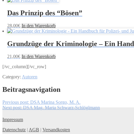
Das Prinzip des “Bösen”
28,00
€
In den Warenkorb
Grundzüge der Kriminologie – Ein Handb
21,00
€
In den Warenkorb
[/vc_column][/vc_row]
Category:
Autoren
Beitragsnavigation
Previous post:
DSA Marina Sorgo, M. A.
Next post:
DSA Mag. Maria Schwarz-Schlöglmann
Impressum
Datenschutz
|
AGB
|
Versandkosten