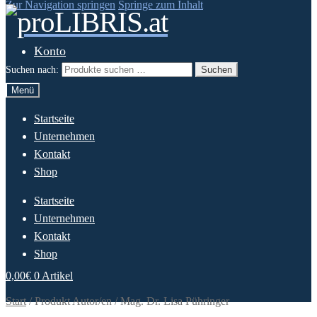
Zur Navigation springen
Springe zum Inhalt
Konto
Suchen nach:
Suchen
Menü
Startseite
Unternehmen
Kontakt
Shop
Startseite
Unternehmen
Kontakt
Shop
0,00
€
0 Artikel
Start
/
Produkt Autor/en
/
Mag. Dr. Lisa Pühringer