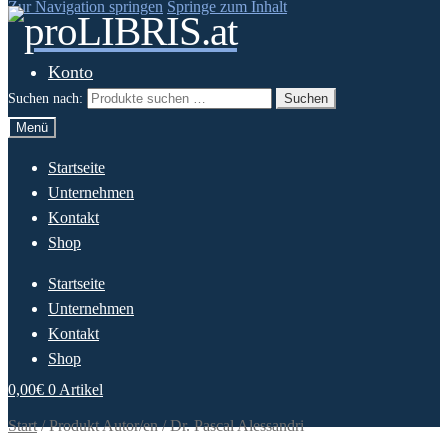
Zur Navigation springen
Springe zum Inhalt
Konto
Suchen nach:
Suchen
Menü
Startseite
Unternehmen
Kontakt
Shop
Startseite
Unternehmen
Kontakt
Shop
0,00
€
0 Artikel
Start
/
Produkt Autor/en
/
Dr. Pascal Alessandri